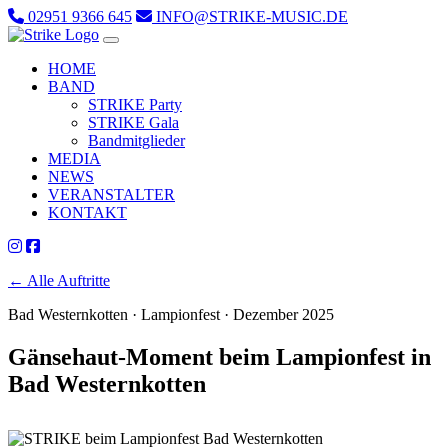
02951 9366 645
INFO@STRIKE-MUSIC.DE
HOME
BAND
STRIKE Party
STRIKE Gala
Bandmitglieder
MEDIA
NEWS
VERANSTALTER
KONTAKT
← Alle Auftritte
Bad Westernkotten · Lampionfest · Dezember 2025
Gänsehaut-Moment beim Lampionfest in
Bad Westernkotten