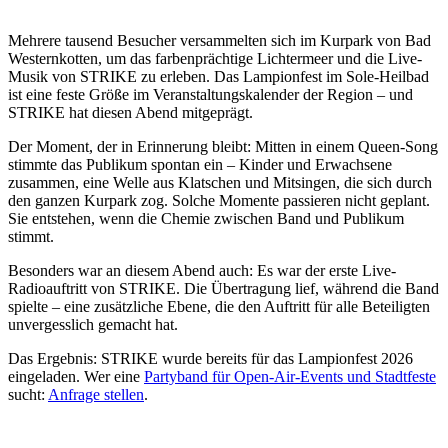
Mehrere tausend Besucher versammelten sich im Kurpark von Bad
Westernkotten, um das farbenpräch­tige Lichtermeer und die Live-
Musik von STRIKE zu erleben. Das Lampionfest im Sole-Heilbad
ist eine feste Größe im Veranstaltungskalender der Region – und
STRIKE hat diesen Abend mitgeprägt.
Der Moment, der in Erinnerung bleibt: Mitten in einem Queen-Song
stimmte das Publikum spontan ein – Kinder und Erwachsene
zusammen, eine Welle aus Klatschen und Mitsingen, die sich durch
den ganzen Kurpark zog. Solche Momente passieren nicht geplant.
Sie entstehen, wenn die Chemie zwischen Band und Publikum
stimmt.
Besonders war an diesem Abend auch: Es war der erste Live-
Radioauftritt von STRIKE. Die Übertragung lief, während die Band
spielte – eine zusätzliche Ebene, die den Auftritt für alle Beteiligten
unvergesslich gemacht hat.
Das Ergebnis: STRIKE wurde bereits für das Lampionfest 2026
eingeladen. Wer eine
Partyband für Open-Air-Events und Stadtfeste
sucht:
Anfrage stellen
.